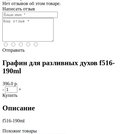
Нет отзывов об этом товаре.
Написать отзыв
Отправить
Графин для разливных духов f516-
190ml
396.0 р.
-
+
Купить
Описание
f516-190ml
Похожие товары