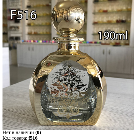
Нет в наличии
(0)
Код товара:
f516