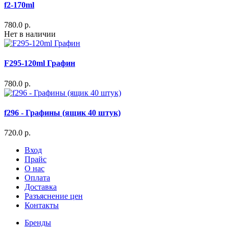
f2-170ml
780.0 р.
Нет в наличии
F295-120ml Графин
780.0 р.
f296 - Графины (ящик 40 штук)
720.0 р.
Вход
Прайс
О нас
Оплата
Доставка
Разъяснение цен
Контакты
Бренды