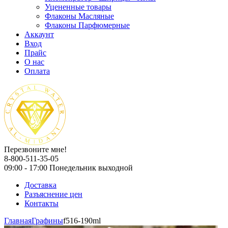
Уцененные товары
Флаконы Масляные
Флаконы Парфюмерные
Аккаунт
Вход
Прайс
О нас
Оплата
Перезвоните мне!
8-800-511-35-05
09:00 - 17:00 Понедельник выходной
Доставка
Разъяснение цен
Контакты
Главная
Графины
f516-190ml