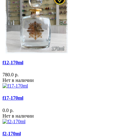
f12-170ml
780.0 р.
Нет в наличии
f17-170ml
0.0 р.
Нет в наличии
f2-170ml