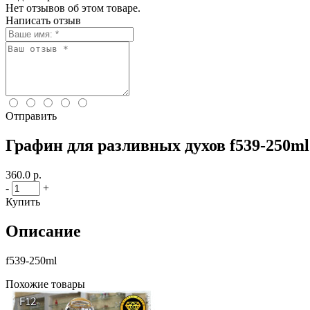
Нет отзывов об этом товаре.
Написать отзыв
Отправить
Графин для разливных духов f539-250ml
360.0 р.
-
+
Купить
Описание
f539-250ml
Похожие товары