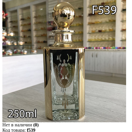
Нет в наличии
(0)
Код товара:
f539