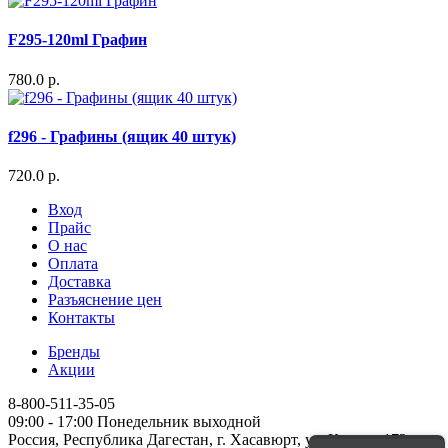
F295-120ml Графин
780.0 р.
f296 - Графины (ящик 40 штук)
720.0 р.
Вход
Прайс
О нас
Оплата
Доставка
Разъяснение цен
Контакты
Бренды
Акции
8-800-511-35-05
09:00 - 17:00 Понедельник выходной
Россия, Республика Дагестан, г. Хасавюрт, ул. Кирова 172