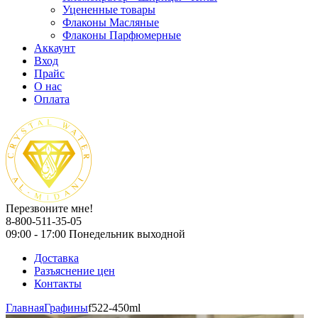
Уцененные товары
Флаконы Масляные
Флаконы Парфюмерные
Аккаунт
Вход
Прайс
О нас
Оплата
Перезвоните мне!
8-800-511-35-05
09:00 - 17:00 Понедельник выходной
Доставка
Разъяснение цен
Контакты
Главная
Графины
f522-450ml