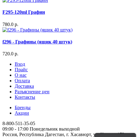
F295-120ml Графин
780.0 р.
f296 - Графины (ящик 40 штук)
720.0 р.
Вход
Прайс
О нас
Оплата
Доставка
Разъяснение цен
Контакты
Бренды
Акции
8-800-511-35-05
09:00 - 17:00 Понедельник выходной
Россия, Республика Дагестан, г. Хасавюрт, ул. Кирова 172