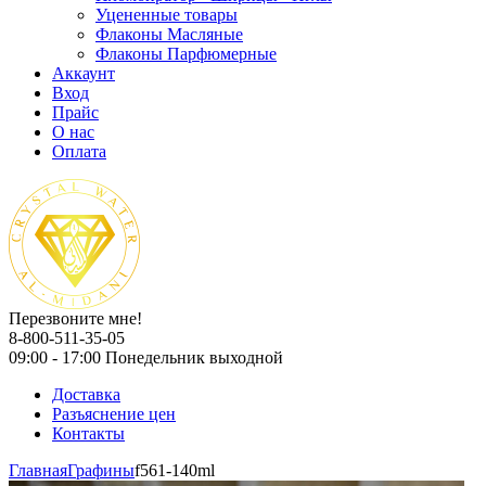
Уцененные товары
Флаконы Масляные
Флаконы Парфюмерные
Аккаунт
Вход
Прайс
О нас
Оплата
Перезвоните мне!
8-800-511-35-05
09:00 - 17:00 Понедельник выходной
Доставка
Разъяснение цен
Контакты
Главная
Графины
f561-140ml