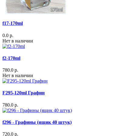
f17-170ml
0.0 р.
Нет в наличии
f2-170ml
780.0 р.
Нет в наличии
F295-120ml Графин
780.0 р.
f296 - Графины (ящик 40 штук)
720.0 р.