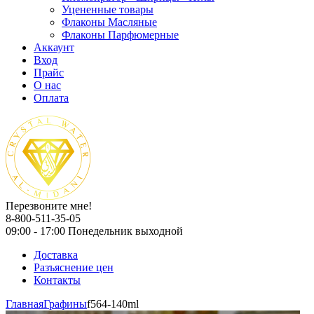
Уцененные товары
Флаконы Масляные
Флаконы Парфюмерные
Аккаунт
Вход
Прайс
О нас
Оплата
Перезвоните мне!
8-800-511-35-05
09:00 - 17:00 Понедельник выходной
Доставка
Разъяснение цен
Контакты
Главная
Графины
f564-140ml