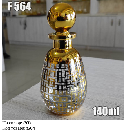
На складе
(93)
Код товара:
f564