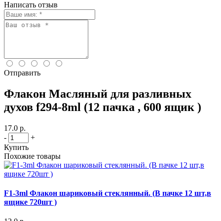
Написать отзыв
Отправить
Флакон Масляный для разливных
духов f294-8ml (12 пачка , 600 ящик )
17.0 р.
-
+
Купить
Похожие товары
F1-3ml Флакон шариковый стеклянный. (В пачке 12 шт,в
ящике 720шт )