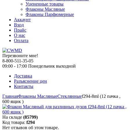
Уцененные товары
Флаконы Масляные
Флаконы Парфюмерные
Аккаунт
Вход
Прайс
О нас
Оплата
Перезвоните мне!
8-800-511-35-05
09:00 - 17:00 Понедельник выходной
Доставка
Разъяснение цен
Контакты
Главная
Флаконы Масляные
Стеклянные
f294-8ml (12 пачка ,
600 ящик )
На складе
(85799)
Код товара:
f294
Нет отзывов об этом товаре.