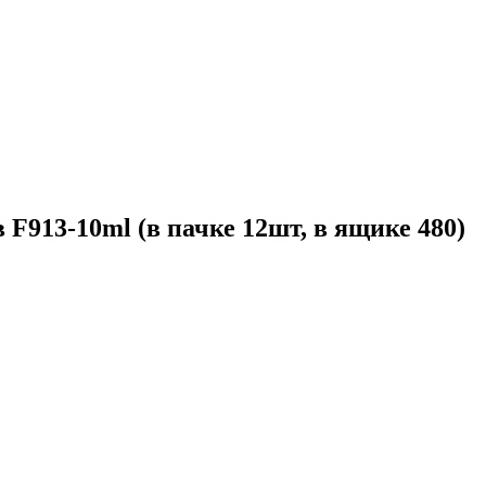
F913-10ml (в пачке 12шт, в ящике 480)