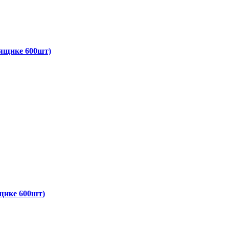
 ящике 600шт)
щике 600шт)