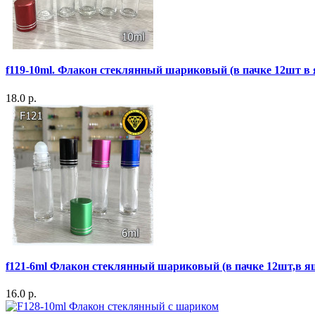
f119-10ml. Флакон стеклянный шариковый (в пачке 12шт в
18.0 р.
f121-6ml Флакон стеклянный шариковый (в пачке 12шт,в я
16.0 р.