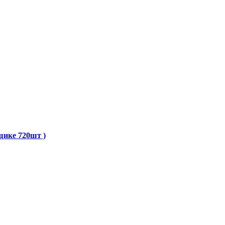
щике 720шт )