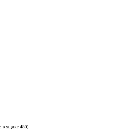
, в ящике 480)