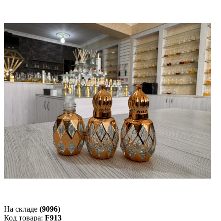
На складе
(9096)
Код товара:
F913