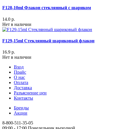
F128-10ml Флакон стеклянный с шариком
14.0 р.
Нет в наличии
F129-15ml Стеклянный шариковый флакон
16.9 р.
Нет в наличии
Вход
Прайс
О нас
Оплата
Доставка
Разъяснение цен
Контакты
Бренды
Акции
8-800-511-35-05
09:00 - 17:00 Понедельник выходной