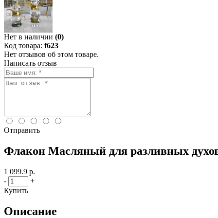
Нет в наличии
(0)
Код товара:
f623
Нет отзывов об этом товаре.
Написать отзыв
Отправить
Флакон Масляный для разливных духов
1 099.9 р.
-
+
Купить
Описание