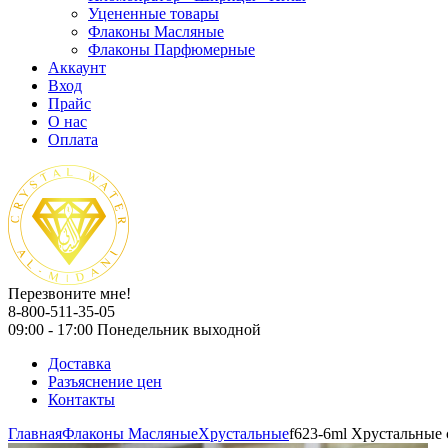
Уцененные товары
Флаконы Масляные
Флаконы Парфюмерные
Аккаунт
Вход
Прайс
О нас
Оплата
Перезвоните мне!
8-800-511-35-05
09:00 - 17:00 Понедельник выходной
Доставка
Разъяснение цен
Контакты
Главная
Флаконы Масляные
Хрустальные
f623-6ml Хрустальные 