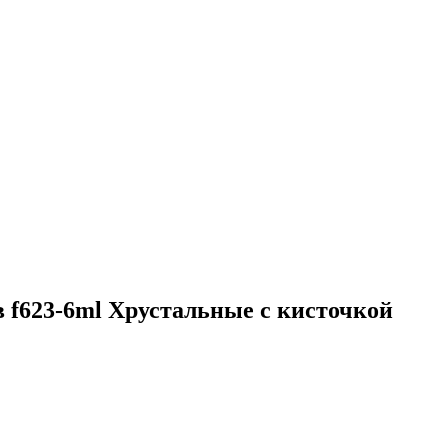
 f623-6ml Хрустальные с кисточкой