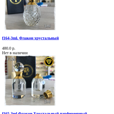
f164-3ml. Флакон хрустальный
480.0 р.
Нет в наличии
f165-3ml Флакон Хрустальный парфюмерный