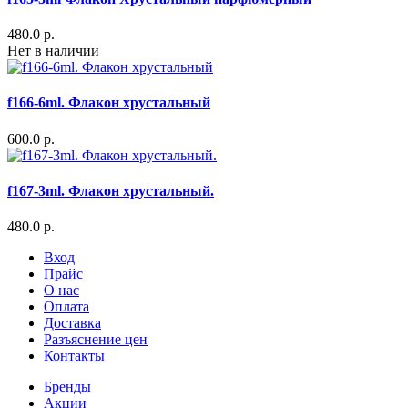
480.0 р.
Нет в наличии
f166-6ml. Флакон хрустальный
600.0 р.
f167-3ml. Флакон хрустальный.
480.0 р.
Вход
Прайс
О нас
Оплата
Доставка
Разъяснение цен
Контакты
Бренды
Акции