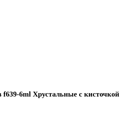
 f639-6ml Хрустальные с кисточкой