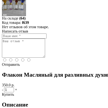
На складе
(64)
Код товара:
f639
Нет отзывов об этом товаре.
Написать отзыв
Отправить
Флакон Масляный для разливных духов
350.0 р.
-
+
Купить
Описание