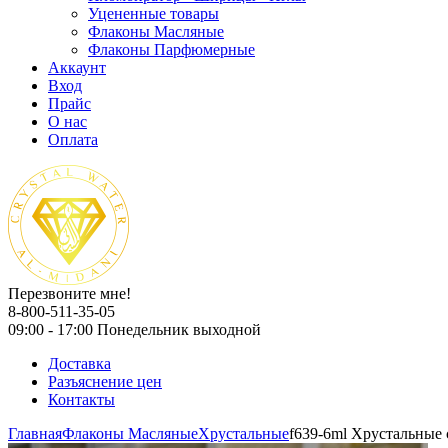
Уцененные товары
Флаконы Масляные
Флаконы Парфюмерные
Аккаунт
Вход
Прайс
О нас
Оплата
Перезвоните мне!
8-800-511-35-05
09:00 - 17:00 Понедельник выходной
Доставка
Разъяснение цен
Контакты
Главная
Флаконы Масляные
Хрустальные
f639-6ml Хрустальные 