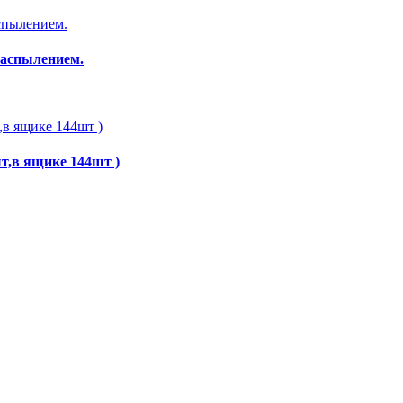
распылением.
т,в ящике 144шт )