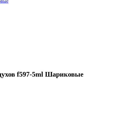
ухов f597-5ml Шариковые