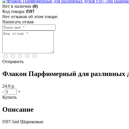
Нет в наличии
(0)
Код товара:
f597
Нет отзывов об этом товаре.
Написать отзыв
Отправить
Флакон Парфюмерный для разливных д
24.0 р.
-
+
Купить
Описание
f597-5ml Шариковые