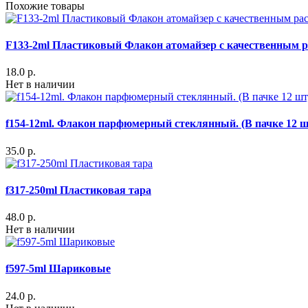
Похожие товары
F133-2ml Пластиковый Флакон атомайзер с качественным 
18.0 р.
Нет в наличии
f154-12ml. Флакон парфюмерный стеклянный. (В пачке 12 ш
35.0 р.
f317-250ml Пластиковая тара
48.0 р.
Нет в наличии
f597-5ml Шариковые
24.0 р.