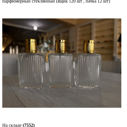
парфюмерный стеклянный (ящик 120 шт , пачка 12 шт)
На складе
(7552)