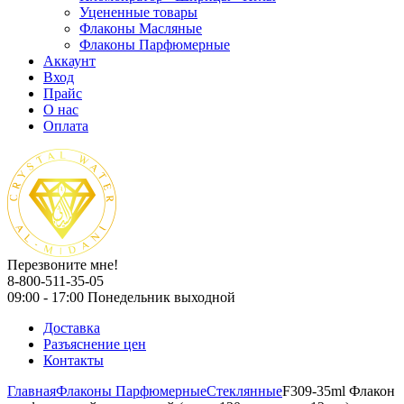
Уцененные товары
Флаконы Масляные
Флаконы Парфюмерные
Аккаунт
Вход
Прайс
О нас
Оплата
Перезвоните мне!
8-800-511-35-05
09:00 - 17:00 Понедельник выходной
Доставка
Разъяснение цен
Контакты
Главная
Флаконы Парфюмерные
Стеклянные
F309-35ml Флакон