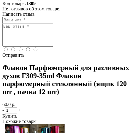
Код товара:
f309
Нет отзывов об этом товаре.
Написать отзыв
Отправить
Флакон Парфюмерный для разливных
духов F309-35ml Флакон
парфюмерный стеклянный (ящик 120
шт , пачка 12 шт)
60.0 р.
-
+
Купить
Похожие товары