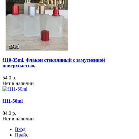
f110-35ml. Флакон стеклянный с замутненной
поверхнастью.
54.0 р.
Нет в наличии
f111-50ml
84.0 р.
Нет в наличии
Вход
Прайс