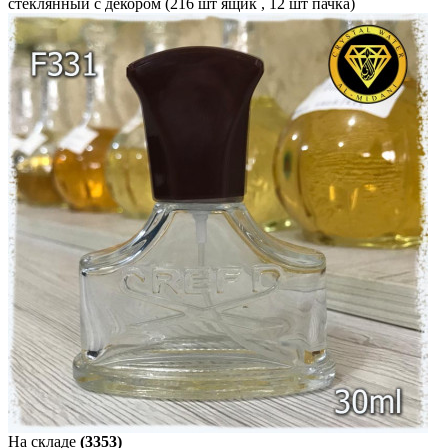
стеклянный с декором (216 шт ящик , 12 шт пачка)
На складе
(3353)