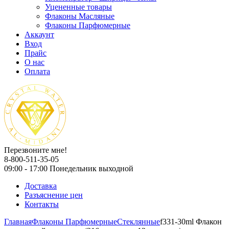
Уцененные товары
Флаконы Масляные
Флаконы Парфюмерные
Аккаунт
Вход
Прайс
О нас
Оплата
Перезвоните мне!
8-800-511-35-05
09:00 - 17:00 Понедельник выходной
Доставка
Разъяснение цен
Контакты
Главная
Флаконы Парфюмерные
Стеклянные
f331-30ml Флакон