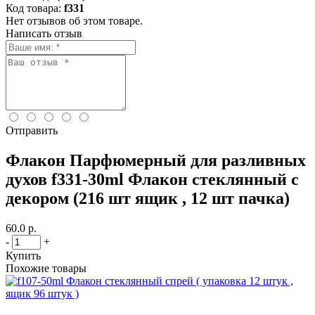
Код товара:
f331
Нет отзывов об этом товаре.
Написать отзыв
Отправить
Флакон Парфюмерный для разливных
духов f331-30ml Флакон стеклянный с
декором (216 шт ящик , 12 шт пачка)
60.0 р.
-
+
Купить
Похожие товары