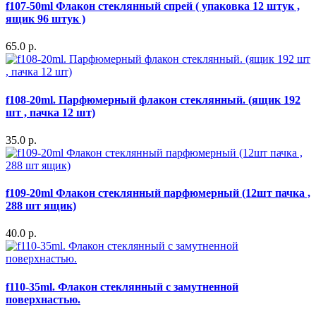
f107-50ml Флакон стеклянный спрей ( упаковка 12 штук ,
ящик 96 штук )
65.0 р.
f108-20ml. Парфюмерный флакон стеклянный. (ящик 192
шт , пачка 12 шт)
35.0 р.
f109-20ml Флакон стеклянный парфюмерный (12шт пачка ,
288 шт ящик)
40.0 р.
f110-35ml. Флакон стеклянный с замутненной
поверхнастью.