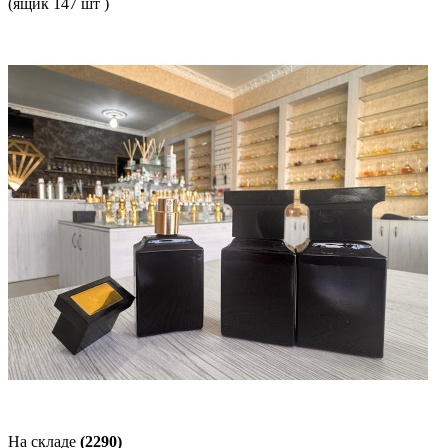
(ящик 147 шт )
На складе
(2290)