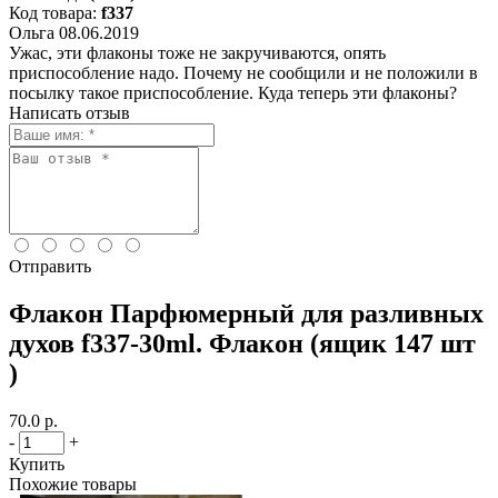
Код товара:
f337
Ольга
08.06.2019
Ужас, эти флаконы тоже не закручиваются, опять
приспособление надо. Почему не сообщили и не положили в
посылку такое приспособление. Куда теперь эти флаконы?
Написать отзыв
Отправить
Флакон Парфюмерный для разливных
духов f337-30ml. Флакон (ящик 147 шт
)
70.0 р.
-
+
Купить
Похожие товары