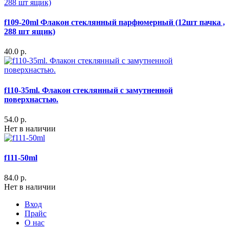
f109-20ml Флакон стеклянный парфюмерный (12шт пачка ,
288 шт ящик)
40.0 р.
f110-35ml. Флакон стеклянный с замутненной
поверхнастью.
54.0 р.
Нет в наличии
f111-50ml
84.0 р.
Нет в наличии
Вход
Прайс
О нас