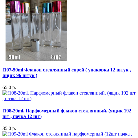
f107-50ml Флакон стеклянный спрей ( упаковка 12 штук ,
ящик 96 штук )
65.0 р.
f108-20ml. Парфюмерный флакон стеклянный. (ящик 192
шт , пачка 12 шт)
35.0 р.