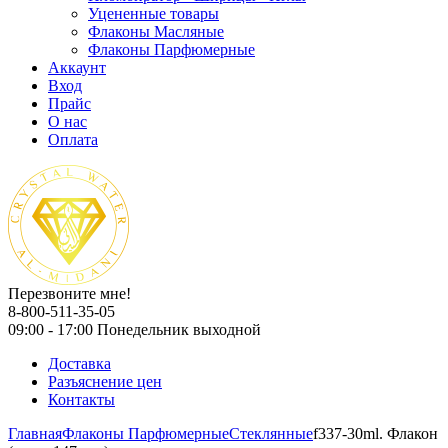
Уцененные товары
Флаконы Масляные
Флаконы Парфюмерные
Аккаунт
Вход
Прайс
О нас
Оплата
Перезвоните мне!
8-800-511-35-05
09:00 - 17:00 Понедельник выходной
Доставка
Разъяснение цен
Контакты
Главная
Флаконы Парфюмерные
Стеклянные
f337-30ml. Флакон