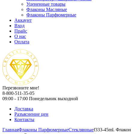
Уцененные товары
Флаконы Масляные
Флаконы Парфюмерные
Аккаунт
Вход
Прайс
О нас
Оплата
Перезвоните мне!
8-800-511-35-05
09:00 - 17:00 Понедельник выходной
Доставка
Разъяснение цен
Контакты
Главная
Флаконы Парфюмерные
Стеклянные
f333-45ml. Флакон