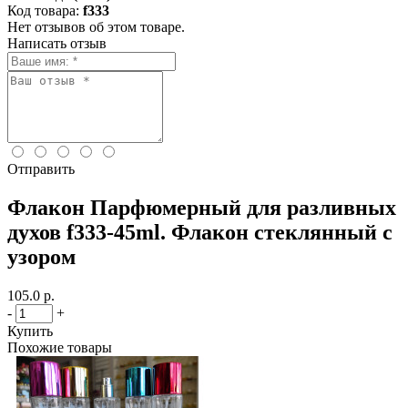
Код товара:
f333
Нет отзывов об этом товаре.
Написать отзыв
Отправить
Флакон Парфюмерный для разливных
духов f333-45ml. Флакон стеклянный с
узором
105.0 р.
-
+
Купить
Похожие товары