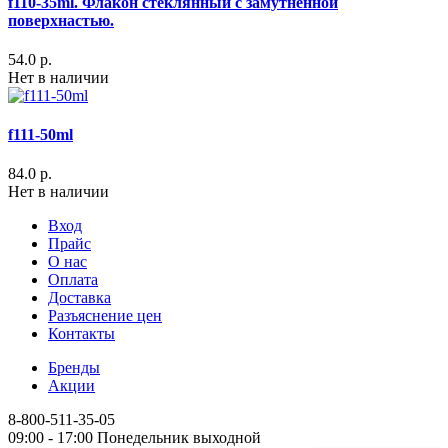
f110-35ml. Флакон стеклянный с замутненной
поверхнастью.
54.0 р.
Нет в наличии
f111-50ml
84.0 р.
Нет в наличии
Вход
Прайс
О нас
Оплата
Доставка
Разъяснение цен
Контакты
Бренды
Акции
8-800-511-35-05
09:00 - 17:00 Понедельник выходной