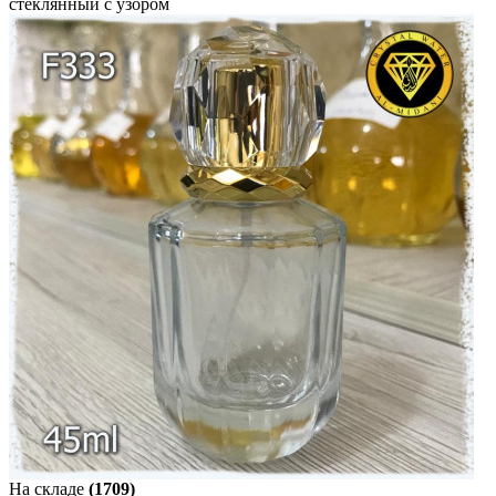
стеклянный с узором
На складе
(1709)