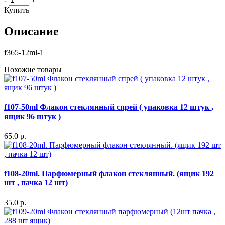
Купить
Описание
f365-12ml-1
Похожие товары
f107-50ml Флакон стеклянный спрей ( упаковка 12 штук ,
ящик 96 штук )
65.0 р.
f108-20ml. Парфюмерный флакон стеклянный. (ящик 192
шт , пачка 12 шт)
35.0 р.