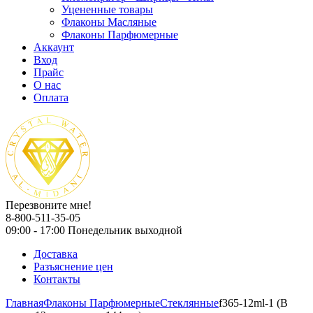
Уцененные товары
Флаконы Масляные
Флаконы Парфюмерные
Аккаунт
Вход
Прайс
О нас
Оплата
Перезвоните мне!
8-800-511-35-05
09:00 - 17:00 Понедельник выходной
Доставка
Разъяснение цен
Контакты
Главная
Флаконы Парфюмерные
Стеклянные
f365-12ml-1 (В