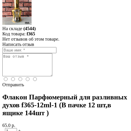
На складе
(4544)
Код товара:
f365
Нет отзывов об этом товаре.
Написать отзыв
Отправить
Флакон Парфюмерный для разливных
духов f365-12ml-1 (В пачке 12 шт,в
ящике 144шт )
65.0 р.
-
+