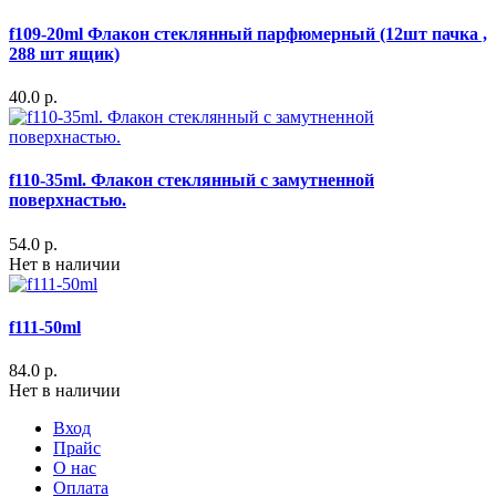
f109-20ml Флакон стеклянный парфюмерный (12шт пачка ,
288 шт ящик)
40.0 р.
f110-35ml. Флакон стеклянный с замутненной
поверхнастью.
54.0 р.
Нет в наличии
f111-50ml
84.0 р.
Нет в наличии
Вход
Прайс
О нас
Оплата