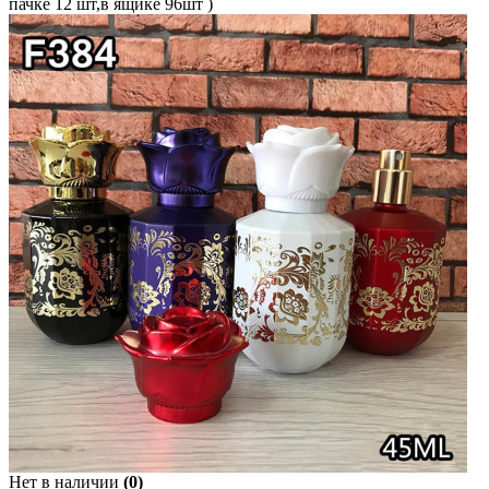
пачке 12 шт,в ящике 96шт )
Нет в наличии
(0)