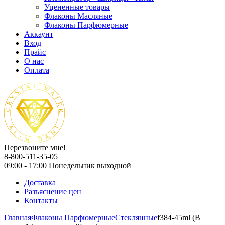
Уцененные товары
Флаконы Масляные
Флаконы Парфюмерные
Аккаунт
Вход
Прайс
О нас
Оплата
Перезвоните мне!
8-800-511-35-05
09:00 - 17:00 Понедельник выходной
Доставка
Разъяснение цен
Контакты
Главная
Флаконы Парфюмерные
Стеклянные
f384-45ml (В