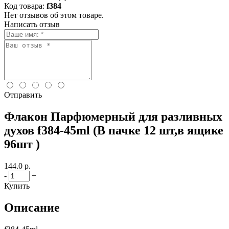
Код товара:
f384
Нет отзывов об этом товаре.
Написать отзыв
Отправить
Флакон Парфюмерный для разливных
духов f384-45ml (В пачке 12 шт,в ящике
96шт )
144.0 р.
-
+
Купить
Описание