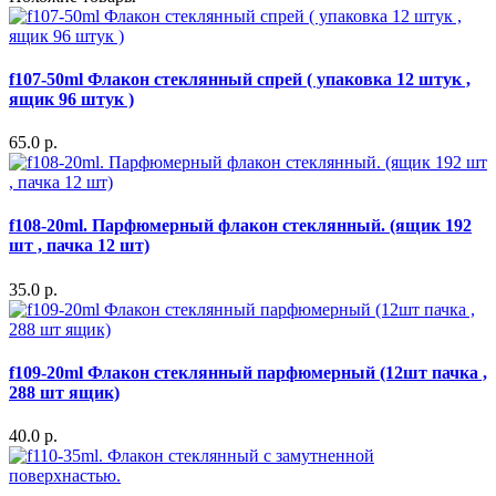
f107-50ml Флакон стеклянный спрей ( упаковка 12 штук ,
ящик 96 штук )
65.0 р.
f108-20ml. Парфюмерный флакон стеклянный. (ящик 192
шт , пачка 12 шт)
35.0 р.
f109-20ml Флакон стеклянный парфюмерный (12шт пачка ,
288 шт ящик)
40.0 р.