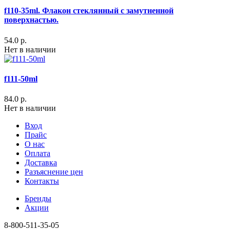
f110-35ml. Флакон стеклянный с замутненной
поверхнастью.
54.0 р.
Нет в наличии
f111-50ml
84.0 р.
Нет в наличии
Вход
Прайс
О нас
Оплата
Доставка
Разъяснение цен
Контакты
Бренды
Акции
8-800-511-35-05