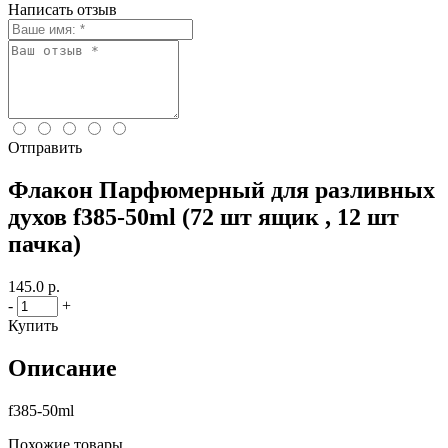
Написать отзыв
Отправить
Флакон Парфюмерный для разливных
духов f385-50ml (72 шт ящик , 12 шт
пачка)
145.0 р.
-
+
Купить
Описание
f385-50ml
Похожие товары