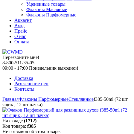
Уцененные товары
Флаконы Масляные
Флаконы Парфюмерные
Аккаунт
Вход
Прайс
О нас
Оплата
Перезвоните мне!
8-800-511-35-05
09:00 - 17:00 Понедельник выходной
Доставка
Разъяснение цен
Контакты
Главная
Флаконы Парфюмерные
Стеклянные
f385-50ml (72 шт
ящик , 12 шт пачка)
На складе
(1712)
Код товара:
f385
Нет отзывов об этом товаре.