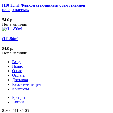
f110-35ml. Флакон стеклянный с замутненной
поверхнастью.
54.0 р.
Нет в наличии
f111-50ml
84.0 р.
Нет в наличии
Вход
Прайс
О нас
Оплата
Доставка
Разъяснение цен
Контакты
Бренды
Акции
8-800-511-35-05