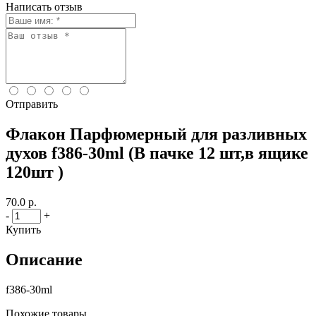
Написать отзыв
Отправить
Флакон Парфюмерный для разливных
духов f386-30ml (В пачке 12 шт,в ящике
120шт )
70.0 р.
-
+
Купить
Описание
f386-30ml
Похожие товары