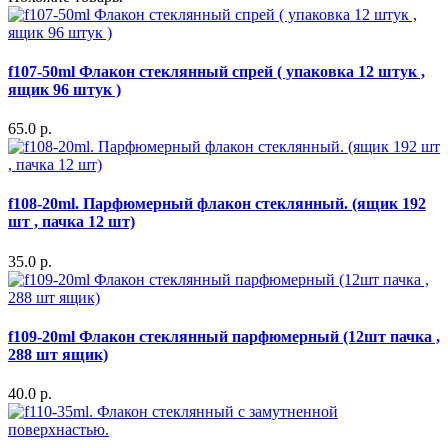
f107-50ml Флакон стеклянный спрей ( упаковка 12 штук ,
ящик 96 штук )
65.0 р.
f108-20ml. Парфюмерный флакон стеклянный. (ящик 192
шт , пачка 12 шт)
35.0 р.
f109-20ml Флакон стеклянный парфюмерный (12шт пачка ,
288 шт ящик)
40.0 р.