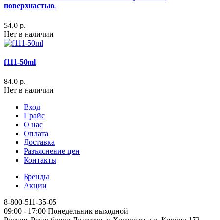
поверхнастью.
54.0 р.
Нет в наличии
f111-50ml
84.0 р.
Нет в наличии
Вход
Прайс
О нас
Оплата
Доставка
Разъяснение цен
Контакты
Бренды
Акции
8-800-511-35-05
09:00 - 17:00 Понедельник выходной
Россия, Республика Дагестан, г. Хасавюрт, ул. Кирова 172