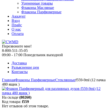
Уцененные товары
Флаконы Масляные
Флаконы Парфюмерные
Аккаунт
Вход
Прайс
О нас
Оплата
Перезвоните мне!
8-800-511-35-05
09:00 - 17:00 Понедельник выходной
Доставка
Разъяснение цен
Контакты
Главная
Флаконы Парфюмерные
Стеклянные
f559-9ml (12 пачка
480 ящик )
На складе
(80260)
Код товара:
f559
Нет отзывов об этом товаре.