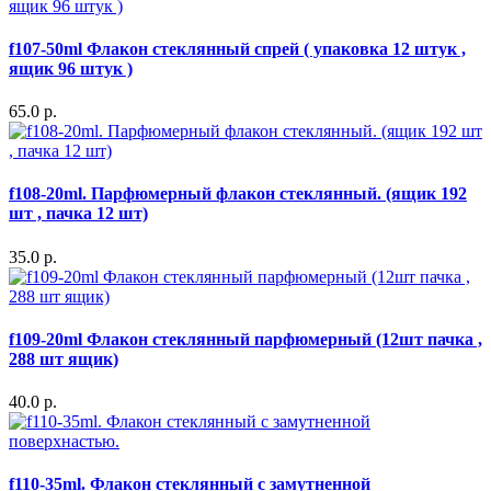
f107-50ml Флакон стеклянный спрей ( упаковка 12 штук ,
ящик 96 штук )
65.0 р.
f108-20ml. Парфюмерный флакон стеклянный. (ящик 192
шт , пачка 12 шт)
35.0 р.
f109-20ml Флакон стеклянный парфюмерный (12шт пачка ,
288 шт ящик)
40.0 р.
f110-35ml. Флакон стеклянный с замутненной