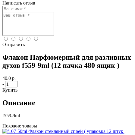
Написать отзыв
Отправить
Флакон Парфюмерный для разливных
духов f559-9ml (12 пачка 480 ящик )
40.0 р.
-
+
Купить
Описание
f559-9ml
Похожие товары