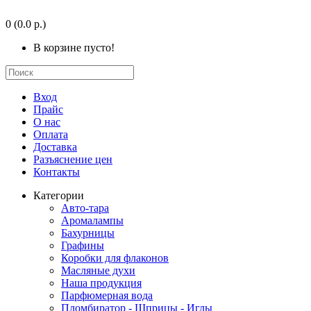
0
(0.0 р.)
В корзине пусто!
Вход
Прайс
О нас
Оплата
Доставка
Разъяснение цен
Контакты
Категории
Авто-тара
Аромалампы
Бахурницы
Графины
Коробки для флаконов
Масляные духи
Наша продукция
Парфюмерная вода
Пломбиратор - Шприцы - Иглы