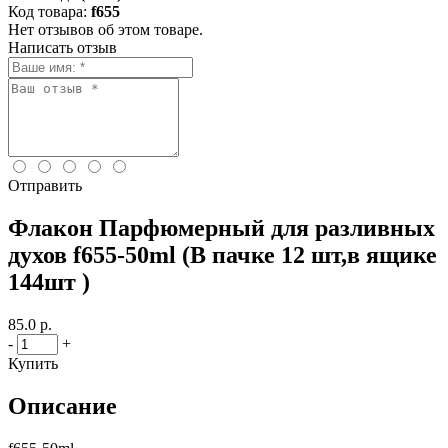
Код товара:
f655
Нет отзывов об этом товаре.
Написать отзыв
Отправить
Флакон Парфюмерный для разливных
духов f655-50ml (В пачке 12 шт,в ящике
144шт )
85.0 р.
-
+
Купить
Описание