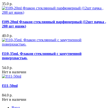
35.0 р.
f109-20ml Флакон стеклянный парфюмерный (12шт пачка ,
288 шт ящик)
40.0 р.
f110-35ml. Флакон стеклянный с замутненной
поверхнастью.
54.0 р.
Нет в наличии
f111-50ml
84.0 р.
Нет в наличии
Вход