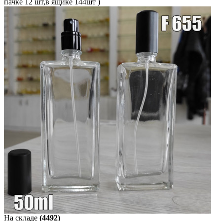
пачке 12 шт,в ящике 144шт )
На складе
(4492)