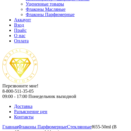
Уцененные товары
Флаконы Масляные
Флаконы Парфюмерные
Аккаунт
Вход
Прайс
О нас
Оплата
Перезвоните мне!
8-800-511-35-05
09:00 - 17:00 Понедельник выходной
Доставка
Разъяснение цен
Контакты
Главная
Флаконы Парфюмерные
Стеклянные
f655-50ml (В