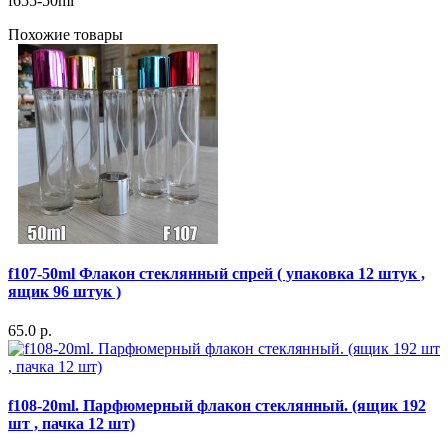
f655-50ml
Похожие товары
f107-50ml Флакон стеклянный спрей ( упаковка 12 штук ,
ящик 96 штук )
65.0 р.
f108-20ml. Парфюмерный флакон стеклянный. (ящик 192
шт , пачка 12 шт)