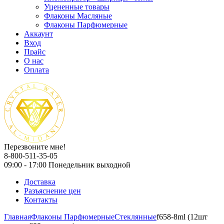
Уцененные товары
Флаконы Масляные
Флаконы Парфюмерные
Аккаунт
Вход
Прайс
О нас
Оплата
Перезвоните мне!
8-800-511-35-05
09:00 - 17:00 Понедельник выходной
Доставка
Разъяснение цен
Контакты
Главная
Флаконы Парфюмерные
Стеклянные
f658-8ml (12шт