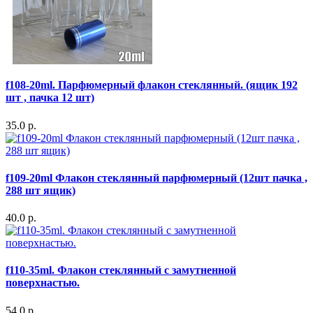
f108-20ml. Парфюмерный флакон стеклянный. (ящик 192
шт , пачка 12 шт)
35.0 р.
f109-20ml Флакон стеклянный парфюмерный (12шт пачка ,
288 шт ящик)
40.0 р.
f110-35ml. Флакон стеклянный с замутненной
поверхнастью.
54.0 р.