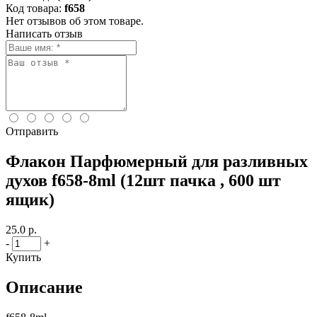
Код товара:
f658
Нет отзывов об этом товаре.
Написать отзыв
Отправить
Флакон Парфюмерный для разливных
духов f658-8ml (12шт пачка , 600 шт
ящик)
25.0 р.
-
+
Купить
Описание