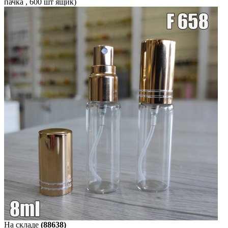
пачка , 600 шт ящик)
На складе
(88638)