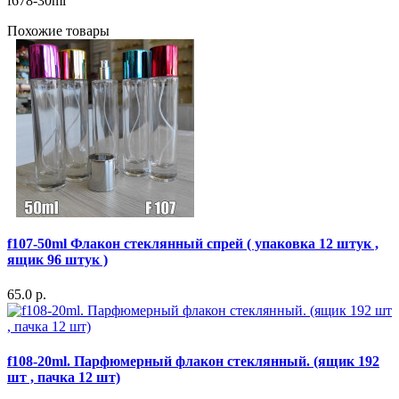
f678-30ml
Похожие товары
f107-50ml Флакон стеклянный спрей ( упаковка 12 штук ,
ящик 96 штук )
65.0 р.
f108-20ml. Парфюмерный флакон стеклянный. (ящик 192
шт , пачка 12 шт)