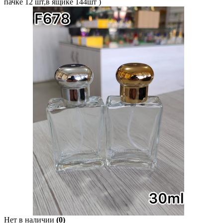
пачке 12 шт,в ящике 144шт )
Нет в наличии
(0)