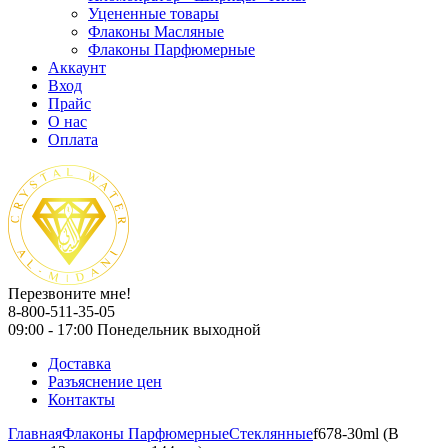
Уцененные товары
Флаконы Масляные
Флаконы Парфюмерные
Аккаунт
Вход
Прайс
О нас
Оплата
Перезвоните мне!
8-800-511-35-05
09:00 - 17:00 Понедельник выходной
Доставка
Разъяснение цен
Контакты
Главная
Флаконы Парфюмерные
Стеклянные
f678-30ml (В