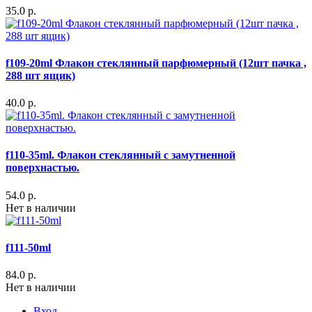
35.0 р.
f109-20ml Флакон стеклянный парфюмерный (12шт пачка ,
288 шт ящик)
40.0 р.
f110-35ml. Флакон стеклянный с замутненной
поверхнастью.
54.0 р.
Нет в наличии
f111-50ml
84.0 р.
Нет в наличии
Вход