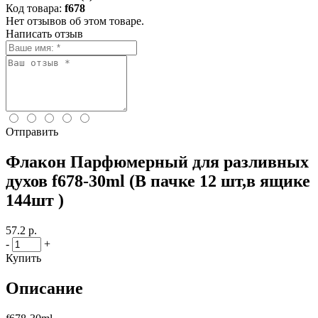
Код товара:
f678
Нет отзывов об этом товаре.
Написать отзыв
Отправить
Флакон Парфюмерный для разливных
духов f678-30ml (В пачке 12 шт,в ящике
144шт )
57.2 р.
-
+
Купить
Описание