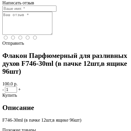
Написать отзыв
Отправить
Флакон Парфюмерный для разливных
духов F746-30ml (в пачке 12шт,в ящике
96шт)
100.0 р.
-
+
Купить
Описание
F746-30ml (в пачке 12шт,в ящике 96шт)
Похожие товары