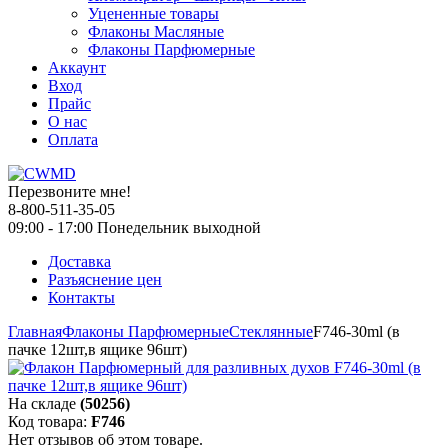
Уцененные товары
Флаконы Масляные
Флаконы Парфюмерные
Аккаунт
Вход
Прайс
О нас
Оплата
Перезвоните мне!
8-800-511-35-05
09:00 - 17:00 Понедельник выходной
Доставка
Разъяснение цен
Контакты
Главная
Флаконы Парфюмерные
Стеклянные
F746-30ml (в
пачке 12шт,в ящике 96шт)
На складе
(50256)
Код товара:
F746
Нет отзывов об этом товаре.