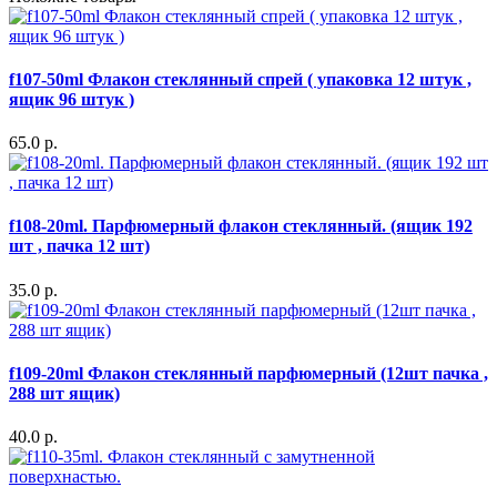
f107-50ml Флакон стеклянный спрей ( упаковка 12 штук ,
ящик 96 штук )
65.0 р.
f108-20ml. Парфюмерный флакон стеклянный. (ящик 192
шт , пачка 12 шт)
35.0 р.
f109-20ml Флакон стеклянный парфюмерный (12шт пачка ,
288 шт ящик)
40.0 р.