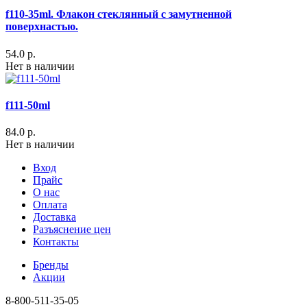
f110-35ml. Флакон стеклянный с замутненной
поверхнастью.
54.0 р.
Нет в наличии
f111-50ml
84.0 р.
Нет в наличии
Вход
Прайс
О нас
Оплата
Доставка
Разъяснение цен
Контакты
Бренды
Акции
8-800-511-35-05