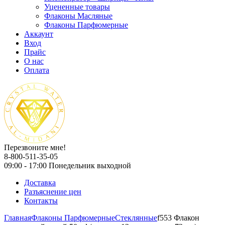
Уцененные товары
Флаконы Масляные
Флаконы Парфюмерные
Аккаунт
Вход
Прайс
О нас
Оплата
Перезвоните мне!
8-800-511-35-05
09:00 - 17:00 Понедельник выходной
Доставка
Разъяснение цен
Контакты
Главная
Флаконы Парфюмерные
Стеклянные
f553 Флакон