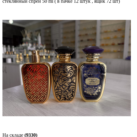
стеклянный спрей 50 ml ( в пачке 12 штук , ящик 72 шт)
На складе
(9330)