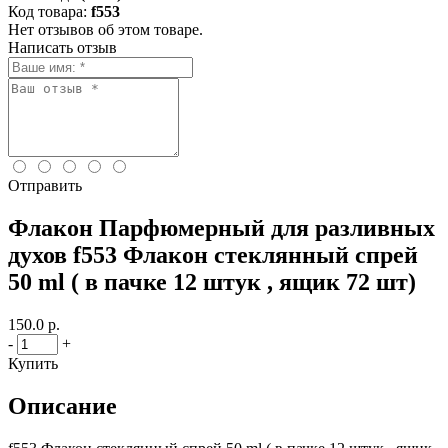
Код товара:
f553
Нет отзывов об этом товаре.
Написать отзыв
Отправить
Флакон Парфюмерный для разливных
духов f553 Флакон стеклянный спрей
50 ml ( в пачке 12 штук , ящик 72 шт)
150.0 р.
-
+
Купить
Описание