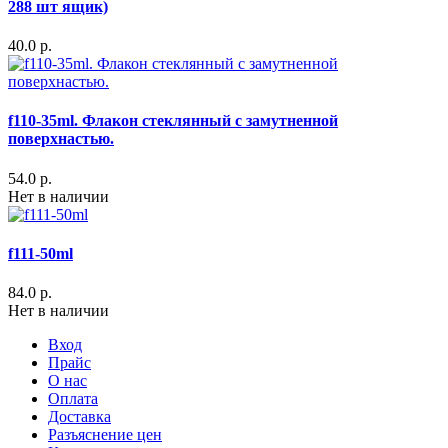
288 шт ящик)
40.0 р.
f110-35ml. Флакон стеклянный с замутненной
поверхнастью.
54.0 р.
Нет в наличии
f111-50ml
84.0 р.
Нет в наличии
Вход
Прайс
О нас
Оплата
Доставка
Разъяснение цен