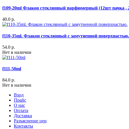
f109-20ml Флакон стеклянный парфюмерный (12шт пачка , 
40.0 р.
f110-35ml. Флакон стеклянный с замутненной поверхнастью.
54.0 р.
Нет в наличии
f111-50ml
84.0 р.
Нет в наличии
Вход
Прайс
О нас
Оплата
Доставка
Разъяснение цен
Контакты