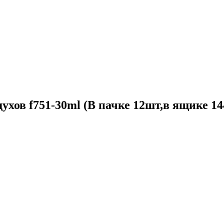
ов f751-30ml (В пачке 12шт,в ящике 1