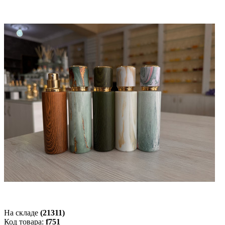
На складе
(21311)
Код товара:
f751