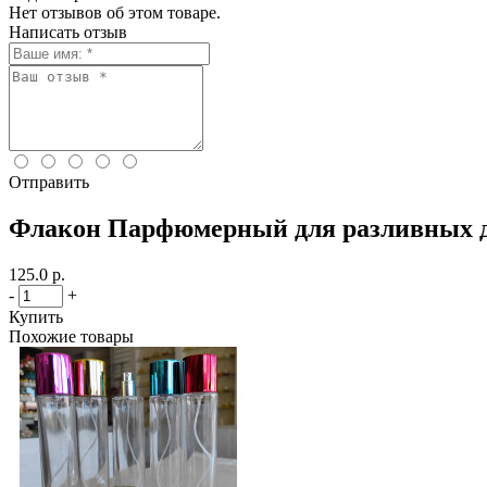
Нет отзывов об этом товаре.
Написать отзыв
Отправить
Флакон Парфюмерный для разливных дух
125.0 р.
-
+
Купить
Похожие товары