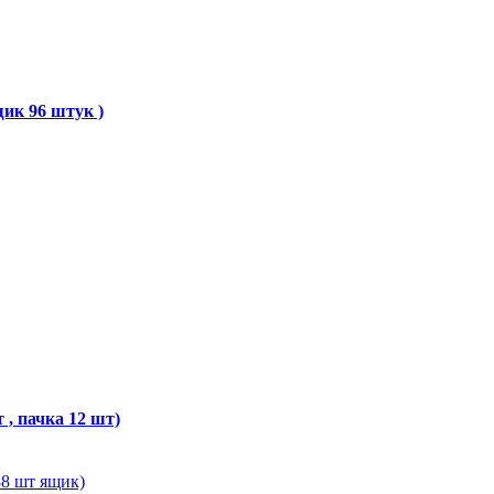
щик 96 штук )
, пачка 12 шт)