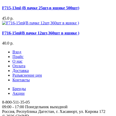
F715-13ml (В пачке 25шт,в ящике 500шт)
45.0 р.
F716-15ml(В пачке 12шт,360шт в ящике )
40.0 р.
Вход
Прайс
О нас
Оплата
Доставка
Разъяснение цен
Контакты
Бренды
Акции
8-800-511-35-05
09:00 - 17:00 Понедельник выходной
Россия, Республика Дагестан, г. Хасавюрт, ул. Кирова 172