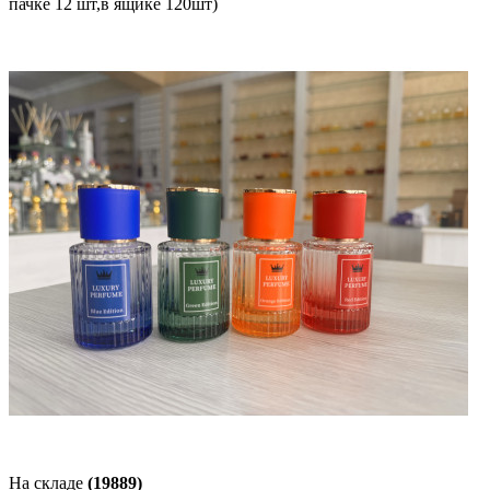
пачке 12 шт,в ящике 120шт)
На складе
(19889)