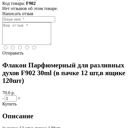
Код товара:
F902
Нет отзывов об этом товаре.
Написать отзыв
Отправить
Флакон Парфюмерный для разливных
духов F902 30ml (в пачке 12 шт,в ящике
120шт)
70.0 р.
-
+
Купить
Описание