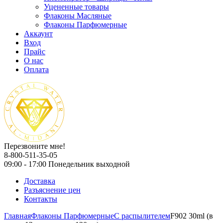
Уцененные товары
Флаконы Масляные
Флаконы Парфюмерные
Аккаунт
Вход
Прайс
О нас
Оплата
Перезвоните мне!
8-800-511-35-05
09:00 - 17:00 Понедельник выходной
Доставка
Разъяснение цен
Контакты
Главная
Флаконы Парфюмерные
С распылителем
F902 30ml (в