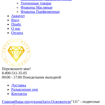
Уцененные товары
Флаконы Масляные
Флаконы Парфюмерные
Аккаунт
Вход
Прайс
О нас
Оплата
Перезвоните мне!
8-800-511-35-05
09:00 - 17:00 Понедельник выходной
Доставка
Разъяснение цен
Контакты
Главная
Наша продукция
Авто-Освежители
"111" - подвесные