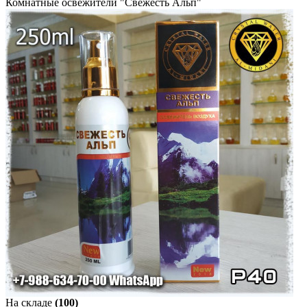
Комнатные освежители "Свежесть Альп"
На складе
(100)