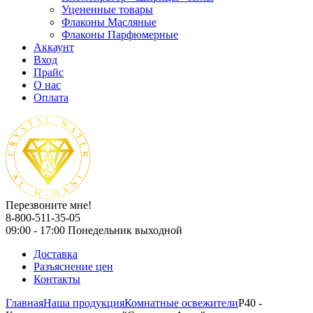
Уцененные товары
Флаконы Масляные
Флаконы Парфюмерные
Аккаунт
Вход
Прайс
О нас
Оплата
Перезвоните мне!
8-800-511-35-05
09:00 - 17:00 Понедельник выходной
Доставка
Разъяснение цен
Контакты
Главная
Наша продукция
Комнатные освежители
P40 -