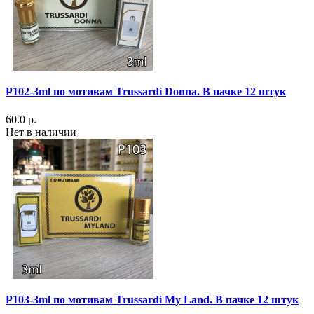
P102-3ml по мотивам Trussardi Donna. В пачке 12 штук
60.0 р.
Нет в наличии
P103-3ml по мотивам Trussardi My Land. В пачке 12 штук