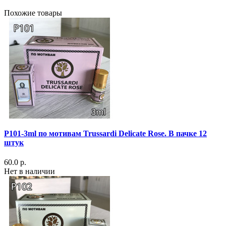
Похожие товары
P101-3ml по мотивам Trussardi Delicate Rose. В пачке 12
штук
60.0 р.
Нет в наличии