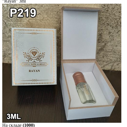
"Rayan" 3ml
На складе
(1000)