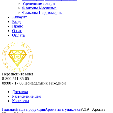
Уцененные товары
Флаконы Масляные
Флаконы Парфюмерные
Аккаунт
Вход
Прайс
О нас
Оплата
Перезвоните мне!
8-800-511-35-05
09:00 - 17:00 Понедельник выходной
Доставка
Разъяснение цен
Контакты
Главная
Наша продукция
Ароматы в упаковке
P219 - Аромат