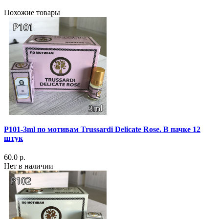
Похожие товары
P101-3ml по мотивам Trussardi Delicate Rose. В пачке 12
штук
60.0 р.
Нет в наличии