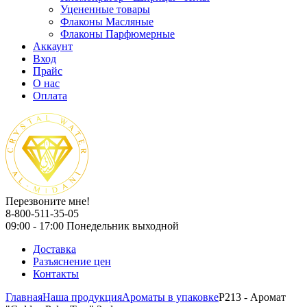
Уцененные товары
Флаконы Масляные
Флаконы Парфюмерные
Аккаунт
Вход
Прайс
О нас
Оплата
Перезвоните мне!
8-800-511-35-05
09:00 - 17:00 Понедельник выходной
Доставка
Разъяснение цен
Контакты
Главная
Наша продукция
Ароматы в упаковке
P213 - Аромат