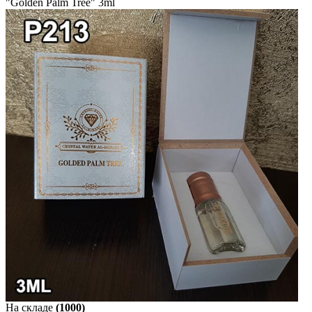
"Golden Palm Tree" 3ml
На складе
(1000)