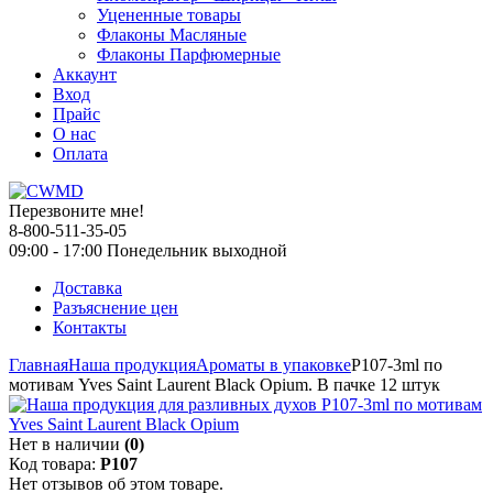
Уцененные товары
Флаконы Масляные
Флаконы Парфюмерные
Аккаунт
Вход
Прайс
О нас
Оплата
Перезвоните мне!
8-800-511-35-05
09:00 - 17:00 Понедельник выходной
Доставка
Разъяснение цен
Контакты
Главная
Наша продукция
Ароматы в упаковке
P107-3ml по
мотивам Yves Saint Laurent Black Opium. В пачке 12 штук
Нет в наличии
(0)
Код товара:
P107
Нет отзывов об этом товаре.