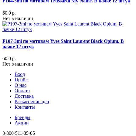
P104-3ml по мотивам Trussardi My Name. В пачке 12 штук
60.0 р.
Нет в наличии
P107-3ml по мотивам Yves Saint Laurent Black Opium. В
пачке 12 штук
60.0 р.
Нет в наличии
Вход
Прайс
О нас
Оплата
Доставка
Разъяснение цен
Контакты
Бренды
Акции
8-800-511-35-05