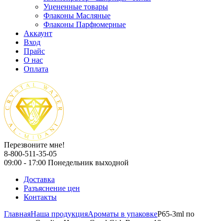
Уцененные товары
Флаконы Масляные
Флаконы Парфюмерные
Аккаунт
Вход
Прайс
О нас
Оплата
Перезвоните мне!
8-800-511-35-05
09:00 - 17:00 Понедельник выходной
Доставка
Разъяснение цен
Контакты
Главная
Наша продукция
Ароматы в упаковке
P65-3ml по