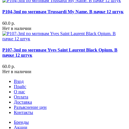
P104-3ml по мотивам Trussardi My Name. В пачке 12 штук
60.0 р.
Нет в наличии
P107-3ml по мотивам Yves Saint Laurent Black Opium. В
пачке 12 штук
60.0 р.
Нет в наличии
Вход
Прайс
О нас
Оплата
Доставка
Разъяснение цен
Контакты
Бренды
Акции