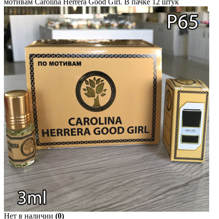
мотивам Carolina Herrera Good Girl. В пачке 12 штук
Нет в наличии
(0)