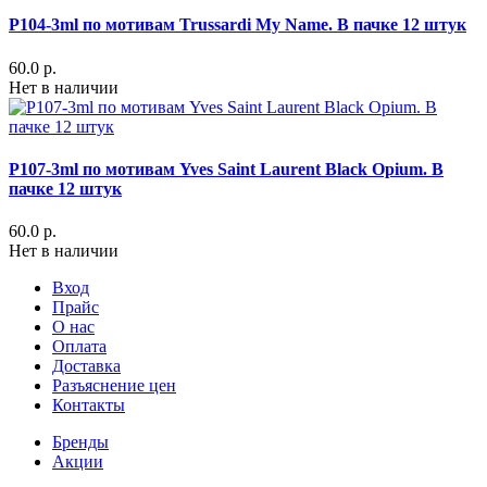
P104-3ml по мотивам Trussardi My Name. В пачке 12 штук
60.0 р.
Нет в наличии
P107-3ml по мотивам Yves Saint Laurent Black Opium. В
пачке 12 штук
60.0 р.
Нет в наличии
Вход
Прайс
О нас
Оплата
Доставка
Разъяснение цен
Контакты
Бренды
Акции