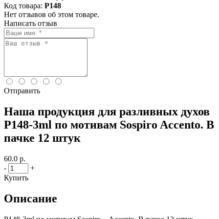
Код товара:
P148
Нет отзывов об этом товаре.
Написать отзыв
Отправить
Наша продукция для разливных духов
P148-3ml по мотивам Sospiro Accento. В
пачке 12 штук
60.0 р.
-
+
Купить
Описание