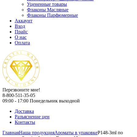
Уцененные товары
Флаконы Масляные
Флаконы Парфюмерные
Аккаунт
Вход
Прайс
О нас
Оплата
Перезвоните мне!
8-800-511-35-05
09:00 - 17:00 Понедельник выходной
Доставка
Разъяснение цен
Контакты
Главная
Наша продукция
Ароматы в упаковке
P148-3ml по