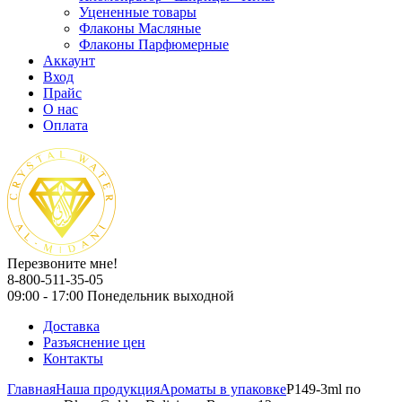
Уцененные товары
Флаконы Масляные
Флаконы Парфюмерные
Аккаунт
Вход
Прайс
О нас
Оплата
Перезвоните мне!
8-800-511-35-05
09:00 - 17:00 Понедельник выходной
Доставка
Разъяснение цен
Контакты
Главная
Наша продукция
Ароматы в упаковке
P149-3ml по