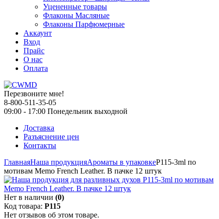
Уцененные товары
Флаконы Масляные
Флаконы Парфюмерные
Аккаунт
Вход
Прайс
О нас
Оплата
Перезвоните мне!
8-800-511-35-05
09:00 - 17:00 Понедельник выходной
Доставка
Разъяснение цен
Контакты
Главная
Наша продукция
Ароматы в упаковке
P115-3ml по
мотивам Memo French Leather. В пачке 12 штук
Нет в наличии
(0)
Код товара:
P115
Нет отзывов об этом товаре.