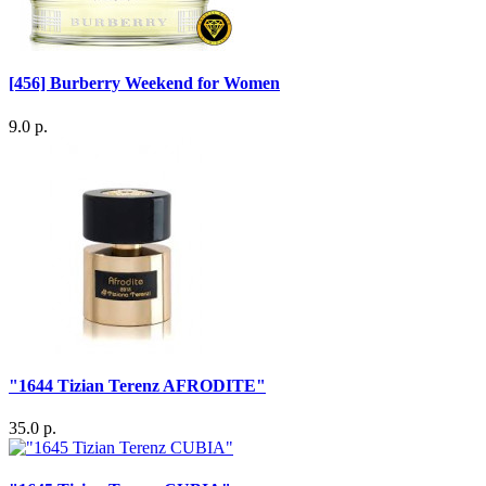
[456] Burberry Weekend for Women
9.0 р.
"1644 Tizian Terenz AFRODITE"
35.0 р.