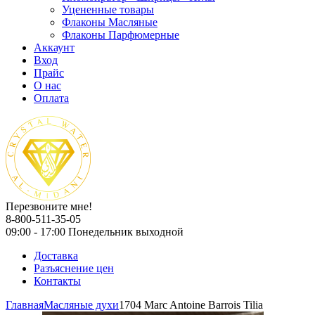
Уцененные товары
Флаконы Масляные
Флаконы Парфюмерные
Аккаунт
Вход
Прайс
О нас
Оплата
Перезвоните мне!
8-800-511-35-05
09:00 - 17:00 Понедельник выходной
Доставка
Разъяснение цен
Контакты
Главная
Масляные духи
1704 Marc Antoine Barrois Tilia