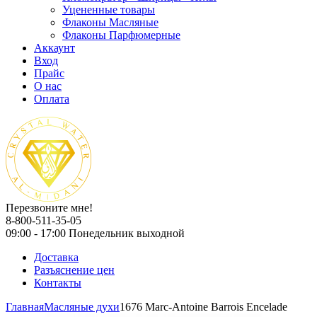
Уцененные товары
Флаконы Масляные
Флаконы Парфюмерные
Аккаунт
Вход
Прайс
О нас
Оплата
Перезвоните мне!
8-800-511-35-05
09:00 - 17:00 Понедельник выходной
Доставка
Разъяснение цен
Контакты
Главная
Масляные духи
1676 Marc-Antoine Barrois Encelade