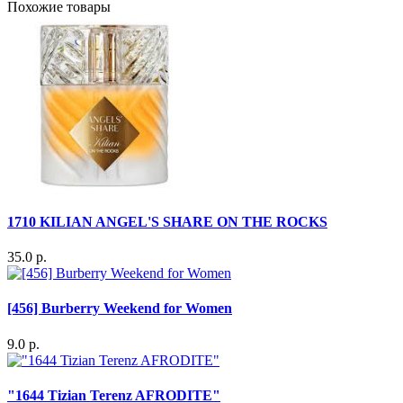
Похожие товары
1710 KILIAN ANGEL'S SHARE ON THE ROCKS
35.0 р.
[456] Burberry Weekend for Women
9.0 р.
"1644 Tizian Terenz AFRODITE"