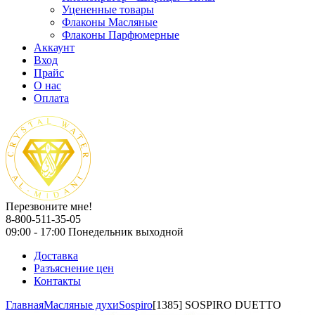
Уцененные товары
Флаконы Масляные
Флаконы Парфюмерные
Аккаунт
Вход
Прайс
О нас
Оплата
Перезвоните мне!
8-800-511-35-05
09:00 - 17:00 Понедельник выходной
Доставка
Разъяснение цен
Контакты
Главная
Масляные духи
Sospiro
[1385] SOSPIRO DUETTO