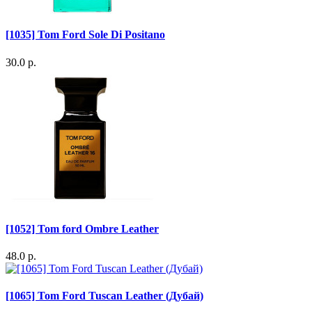
[1035] Tom Ford Sole Di Positano
30.0 р.
[1052] Tom ford Ombre Leather
48.0 р.
[1065] Tom Ford Tuscan Leather (Дубай)