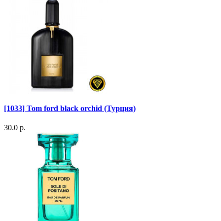
[1033] Tom ford black orchid (Турция)
30.0 р.