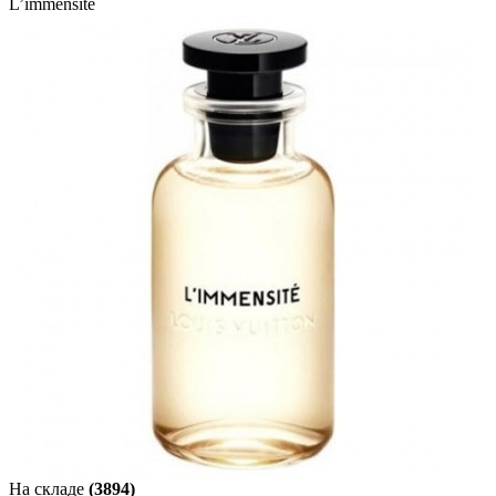
L’immensite
На складе
(3894)