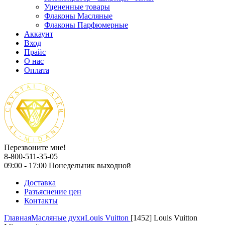
Уцененные товары
Флаконы Масляные
Флаконы Парфюмерные
Аккаунт
Вход
Прайс
О нас
Оплата
Перезвоните мне!
8-800-511-35-05
09:00 - 17:00 Понедельник выходной
Доставка
Разъяснение цен
Контакты
Главная
Масляные духи
Louis Vuitton
[1452] Louis Vuitton