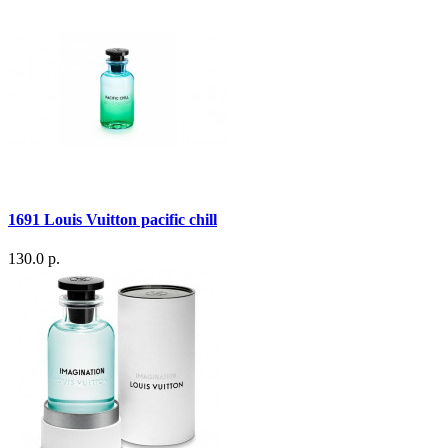
1691 Louis Vuitton pacific chill
130.0 р.