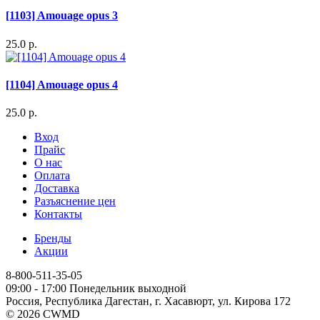
[1103] Amouage opus 3
25.0 р.
[1104] Amouage opus 4
25.0 р.
Вход
Прайс
О нас
Оплата
Доставка
Разъяснение цен
Контакты
Бренды
Акции
8-800-511-35-05
09:00 - 17:00 Понедельник выходной
Россия, Республика Дагестан, г. Хасавюрт, ул. Кирова 172
© 2026 CWMD