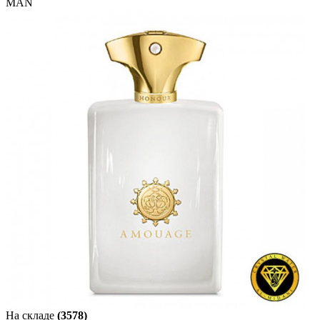
MAN
На складе
(3578)