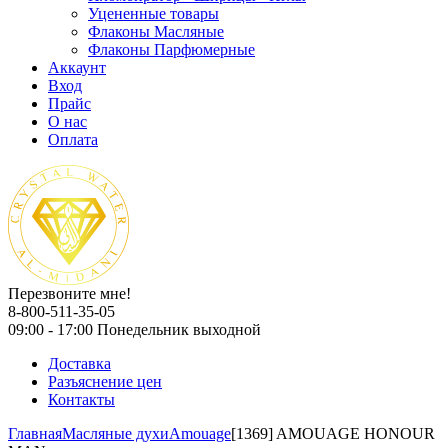
Уцененные товары
Флаконы Масляные
Флаконы Парфюмерные
Аккаунт
Вход
Прайс
О нас
Оплата
Перезвоните мне!
8-800-511-35-05
09:00 - 17:00 Понедельник выходной
Доставка
Разъяснение цен
Контакты
Главная
Масляные духи
Amouage
[1369] AMOUAGE HONOUR