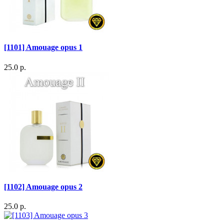
[1101] Amouage opus 1
25.0 р.
[1102] Amouage opus 2
25.0 р.