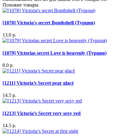
Похожие товары
[1078] Victoria's secret Bombshell (Турция)
13.0 р.
[1079] Victorias secret Love is heavenly (Турция)
8.0 р.
[1211] Victoria’s Secret pear glacé
14.5 р.
[1213] Victoria’s Secret very sexy red
14.5 р.