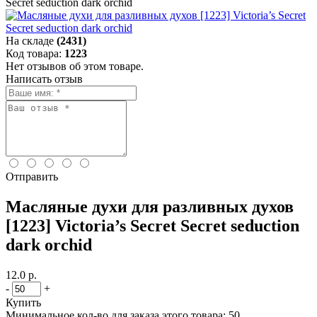
Secret seduction dark orchid
На складе
(2431)
Код товара:
1223
Нет отзывов об этом товаре.
Написать отзыв
Отправить
Масляные духи для разливных духов
[1223] Victoria’s Secret Secret seduction
dark orchid
12.0 р.
-
+
Купить
Минимальное кол-во для заказа этого товара: 50.