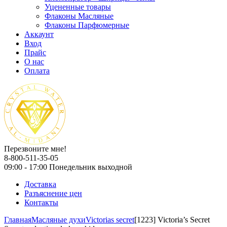
Уцененные товары
Флаконы Масляные
Флаконы Парфюмерные
Аккаунт
Вход
Прайс
О нас
Оплата
Перезвоните мне!
8-800-511-35-05
09:00 - 17:00 Понедельник выходной
Доставка
Разъяснение цен
Контакты
Главная
Масляные духи
Victorias secret
[1223] Victoria’s Secret