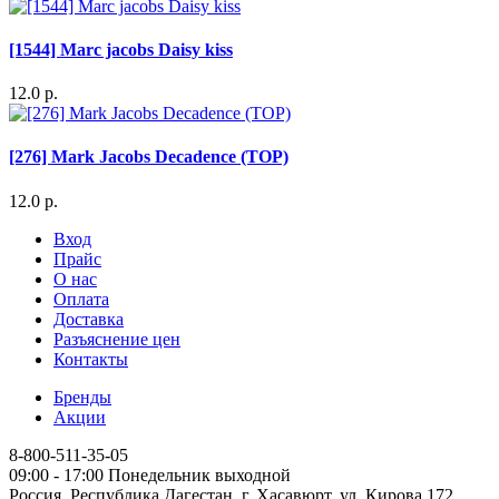
[1544] Marc jacobs Daisy kiss
12.0 р.
[276] Mark Jacobs Decadence (TOP)
12.0 р.
Вход
Прайс
О нас
Оплата
Доставка
Разъяснение цен
Контакты
Бренды
Акции
8-800-511-35-05
09:00 - 17:00 Понедельник выходной
Россия, Республика Дагестан, г. Хасавюрт, ул. Кирова 172