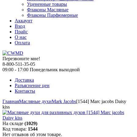
Уцененные товары
Флаконы Масляные
Флаконы Парфюмерные
Аккаунт
Вход
Прайс
О нас
Оплата
Перезвоните мне!
8-800-511-35-05
09:00 - 17:00 Понедельник выходной
Доставка
Разъяснение цен
Контакты
Главная
Масляные духи
Mark Jacobs
[1544] Marc jacobs Daisy
kiss
На складе
(1029)
Код товара:
1544
Нет отзывов об этом товаре.