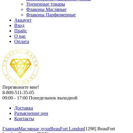
Уцененные товары
Флаконы Масляные
Флаконы Парфюмерные
Аккаунт
Вход
Прайс
О нас
Оплата
Перезвоните мне!
8-800-511-35-05
09:00 - 17:00 Понедельник выходной
Доставка
Разъяснение цен
Контакты
Главная
Масляные духи
BeauFort London
[1298] BeauFort