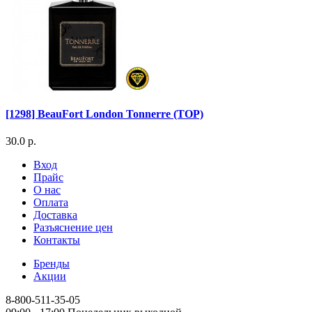
[1298] BeauFort London Tonnerre (TOP)
30.0 р.
Вход
Прайс
О нас
Оплата
Доставка
Разъяснение цен
Контакты
Бренды
Акции
8-800-511-35-05