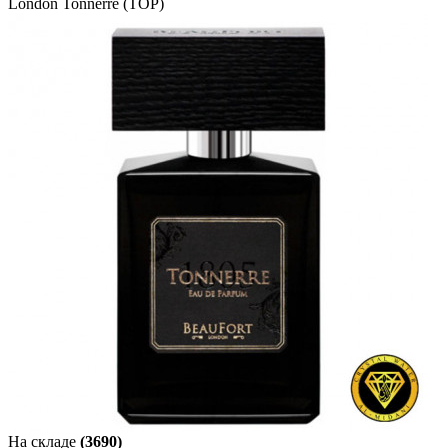
London Tonnerre (TOP)
На складе
(3690)