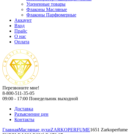
Уцененные товары
Флаконы Масляные
Флаконы Парфюмерные
Аккаунт
Вход
Прайс
О нас
Оплата
Перезвоните мне!
8-800-511-35-05
09:00 - 17:00 Понедельник выходной
Доставка
Разъяснение цен
Контакты
Главная
Масляные духи
ZARKOPERFUME
1651 Zarkoperfume