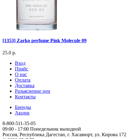
[1353] Zarko perfume Pink Molecule 09
25.0 р.
Вход
Прайс
О нас
Оплата
Доставка
Разъяснение цен
Контакты
Бренды
Акции
8-800-511-35-05
09:00 - 17:00 Понедельник выходной
Россия, Республика Дагестан, г. Хасавюрт, ул. Кирова 172