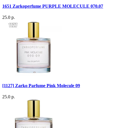
1651 Zarkoperfume PURPLE MOLECULE 070.07
25.0 р.
[1127] Zarko Parfume Pink Molecule 09
25.0 р.