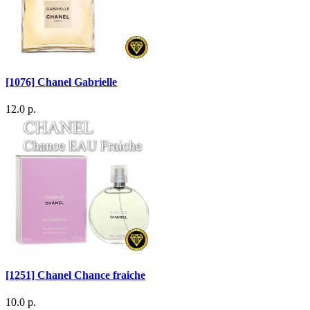
[1076] Chanel Gabrielle
12.0 р.
[1251] Chanel Chance fraiche
10.0 р.