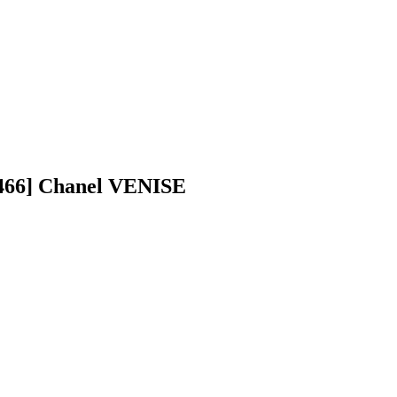
466] Chanel VENISE