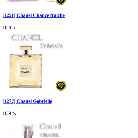
[1251] Chanel Chance fraiche
10.0 р.
[1277] Chanel Gabrielle
10.9 р.