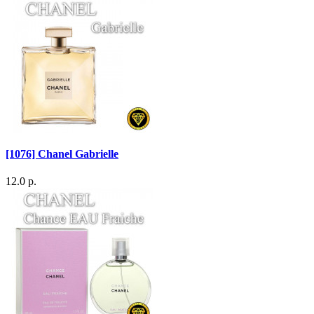
[1076] Chanel Gabrielle
12.0 р.