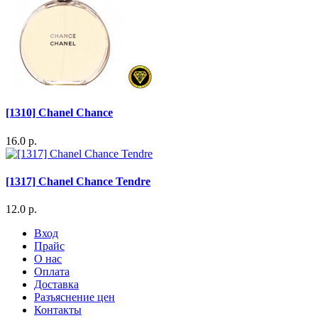
[1310] Chanel Chance
16.0 р.
[1317] Chanel Chance Tendre
12.0 р.
Вход
Прайс
О нас
Оплата
Доставка
Разъяснение цен
Контакты