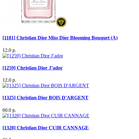
[1181] Christian Dior Miss Dior Blooming Bouquet (A)
12.0 р.
[1259] Christian Dior J’ador
12.0 р.
[1325] Christian Dior BOIS D'ARGENT
60.0 р.
[1328] Christian Dior CUIR CANNAGE