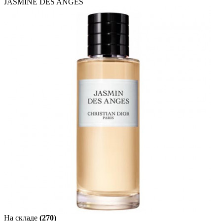
JASMINE DES ANGES
На складе
(270)