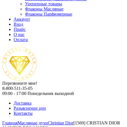
Уцененные товары
Флаконы Масляные
Флаконы Парфюмерные
Аккаунт
Вход
Прайс
О нас
Оплата
Перезвоните мне!
8-800-511-35-05
09:00 - 17:00 Понедельник выходной
Доставка
Разъяснение цен
Контакты
Главная
Масляные духи
Christian Dior
[1569] CRISTIAN DIOR