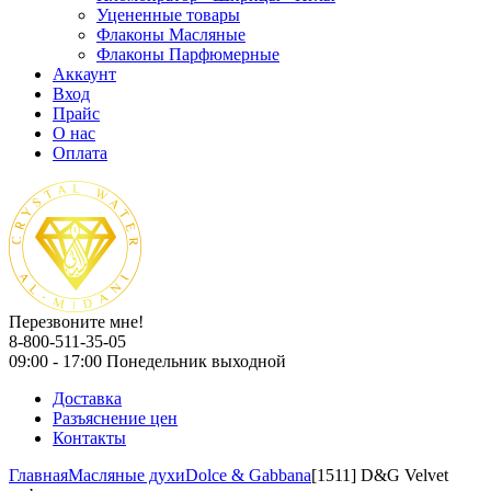
Уцененные товары
Флаконы Масляные
Флаконы Парфюмерные
Аккаунт
Вход
Прайс
О нас
Оплата
Перезвоните мне!
8-800-511-35-05
09:00 - 17:00 Понедельник выходной
Доставка
Разъяснение цен
Контакты
Главная
Масляные духи
Dolce & Gabbana
[1511] D&G Velvet