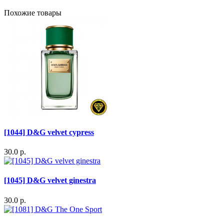
Похожие товары
[1044] D&G velvet cypress
30.0 р.
[1045] D&G velvet ginestra
30.0 р.