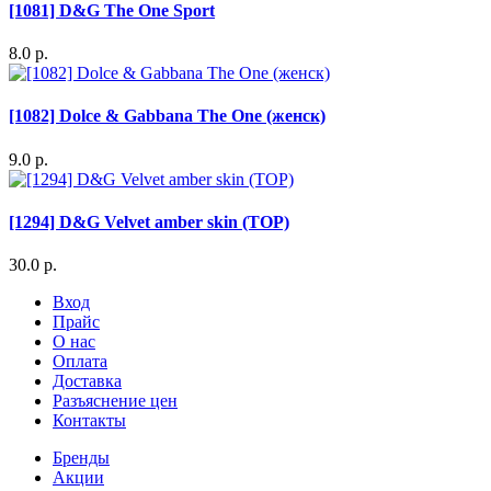
[1081] D&G The One Sport
8.0 р.
[1082] Dolce & Gabbana The One (женск)
9.0 р.
[1294] D&G Velvet amber skin (TOP)
30.0 р.
Вход
Прайс
О нас
Оплата
Доставка
Разъяснение цен
Контакты
Бренды
Акции