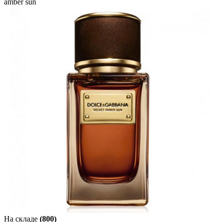
amber sun
На складе
(800)